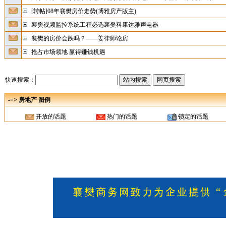
[转帖]08年襄樊房价走势(博雅房产版主)
襄樊视频监控系统工程必选襄樊科康达雅声电器
襄樊的房价会跌吗？——姜律师论房
抢占市场领地 赢得赚钱机遇
快速搜索：
-=> 房地产 图例
开放的话题
热门的话题
锁定的话题